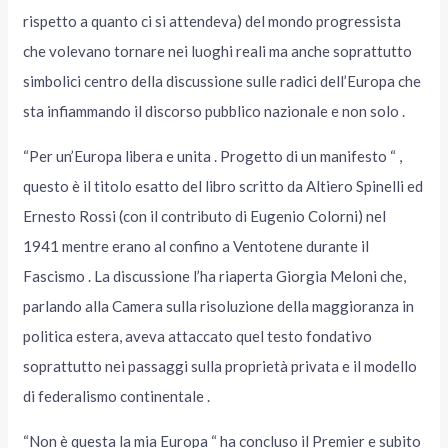
rispetto a quanto ci si attendeva) del mondo progressista
che volevano tornare nei luoghi reali ma anche soprattutto
simbolici centro della discussione sulle radici dell’Europa che
sta infiammando il discorso pubblico nazionale e non solo .
“Per un’Europa libera e unita . Progetto di un manifesto “ ,
questo è il titolo esatto del libro scritto da Altiero Spinelli ed
Ernesto Rossi (con il contributo di Eugenio Colorni) nel
1941 mentre erano al confino a Ventotene durante il
Fascismo . La discussione l’ha riaperta Giorgia Meloni che,
parlando alla Camera sulla risoluzione della maggioranza in
politica estera, aveva attaccato quel testo fondativo
soprattutto nei passaggi sulla proprietà privata e il modello
di federalismo continentale .
“Non è questa la mia Europa “ ha concluso il Premier e subito