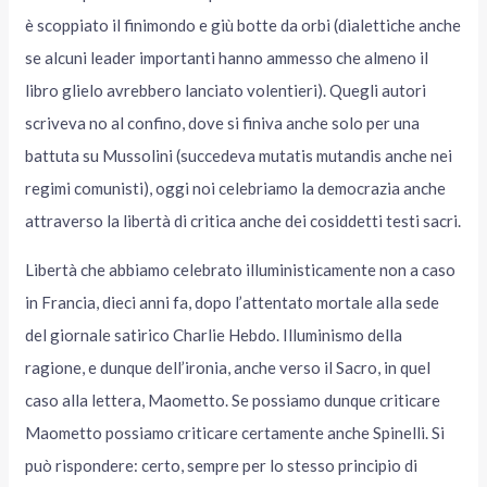
è scoppiato il finimondo e giù botte da orbi (dialettiche anche
se alcuni leader importanti hanno ammesso che almeno il
libro glielo avrebbero lanciato volentieri). Quegli autori
scriveva no al confino, dove si finiva anche solo per una
battuta su Mussolini (succedeva mutatis mutandis anche nei
regimi comunisti), oggi noi celebriamo la democrazia anche
attraverso la libertà di critica anche dei cosiddetti testi sacri.
Libertà che abbiamo celebrato illuministicamente non a caso
in Francia, dieci anni fa, dopo l’attentato mortale alla sede
del giornale satirico Charlie Hebdo. Illuminismo della
ragione, e dunque dell’ironia, anche verso il Sacro, in quel
caso alla lettera, Maometto. Se possiamo dunque criticare
Maometto possiamo criticare certamente anche Spinelli. Si
può rispondere: certo, sempre per lo stesso principio di