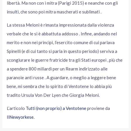
libertà. Ma non con i mitra (Parigi 2015) e neanche con gli
insulti, che sono poi mitra mascherati e sublimati .
La stessa Meloni è rimasta impressionata dalla violenza
verbale che le si è abbattuta addosso . Infine, andando nel
merito e non nei principi, l’esercito comune di cui parlava
Spinelli (e di cui tanto si parla in questo periodo) serviva a
scongiurare le guerre fratricide tra gli Stati europei , più che
a spendere 800 miliardi per un Rearm indirizzato alle
paranoie anti russe . A guardare, o meglio a leggere bene
bene, mi sembra che lo spirito di Ventotene lo abbia più
tradito Ursula Von Der Lyen che Giorgia Meloni.
L’articolo
Tutti (non proprio) a Ventotene
proviene da
IlNewyorkese
.