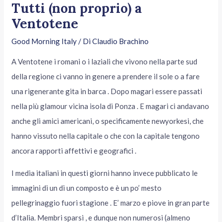
Tutti (non proprio) a
Ventotene
Good Morning Italy
/ Di
Claudio Brachino
A Ventotene i romani o i laziali che vivono nella parte sud
della regione ci vanno in genere a prendere il sole o a fare
una rigenerante gita in barca . Dopo magari essere passati
nella più glamour vicina isola di Ponza . E magari ci andavano
anche gli amici americani, o specificamente newyorkesi, che
hanno vissuto nella capitale o che con la capitale tengono
ancora rapporti affettivi e geografici .
I media italiani in questi giorni hanno invece pubblicato le
immagini di un di un composto e è un po’ mesto
pellegrinaggio fuori stagione . E’ marzo e piove in gran parte
d’Italia. Membri sparsi , e dunque non numerosi (almeno