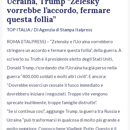
Ucraina, Trump “Zelesky
vorrebbe l’accordo, fermare
questa follia”
TOP ITALIA
/ Di
Agenzia di Stampa Italpress
ROMA (ITALPRESS) – “Zelensky e l’Ucraina vorrebbero
stringere un accordo e fermare questa follia”, della guerra. A
scriverlo su Truth è il presidente eletto degli Stati Uniti,
Donald Trump, ricordando che l’Ucraina ha già perso nella
guerra “400.000 soldati e molti altri civili”. E ancora:
“Dovrebbe esserci un cessate il fuoco immediato e
dovrebbero iniziare i negoziati. Troppe vite vengono
sprecate inutilmente, troppe famiglie distrutte”.
“Se si continua così”, aggiunge Trump, la guerra tra Russia e
Ucraina “può trasformarsi in qualcosa di molto più grande e
molto peggiore. Conosco bene Vladimir Putin. Questo è il