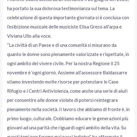
ha portato la sua dolorosa testimonianza sul tema. La
celebrazione di questa importante giornata si è conclusa con
l’esibizione musicale delle musiciste Elisa Greco all’arpa e
Viviana Ullo alla voce.
“La civiltà di un Paese e di una comunità si misurano da
quanto le donne sono pienamente valorizzate e rispettate, in
ogni ambito del vivere civile. Per la nostra Regione il 25
novembre è ‘ogni giornò. Assieme all’assessore Baldassarre
stiamo investendo molte risorse per potenziare le Case
Rifugio e i Centri Antiviolenza, come anche una serie di aiuti
per consentire alle donne violate di potersi reintegrare
pienamente nella società. Il lavoro che abbiamo di fronte è, in
primo luogo, culturale. Dobbiamo educare le generazioni più
giovani ad una parità che riguardi ogni ambito della vita. Su
questi temi non faremo mai passi indietro”, ha affermato il