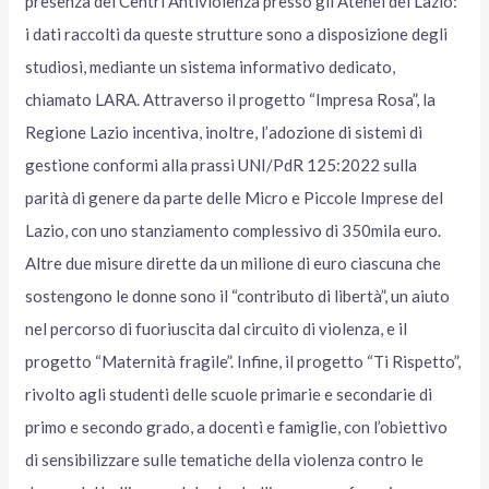
presenza dei Centri Antiviolenza presso gli Atenei del Lazio:
i dati raccolti da queste strutture sono a disposizione degli
studiosi, mediante un sistema informativo dedicato,
chiamato LARA. Attraverso il progetto “Impresa Rosa”, la
Regione Lazio incentiva, inoltre, l’adozione di sistemi di
gestione conformi alla prassi UNI/PdR 125:2022 sulla
parità di genere da parte delle Micro e Piccole Imprese del
Lazio, con uno stanziamento complessivo di 350mila euro.
Altre due misure dirette da un milione di euro ciascuna che
sostengono le donne sono il “contributo di libertà”, un aiuto
nel percorso di fuoriuscita dal circuito di violenza, e il
progetto “Maternità fragile”. Infine, il progetto “Ti Rispetto”,
rivolto agli studenti delle scuole primarie e secondarie di
primo e secondo grado, a docenti e famiglie, con l’obiettivo
di sensibilizzare sulle tematiche della violenza contro le