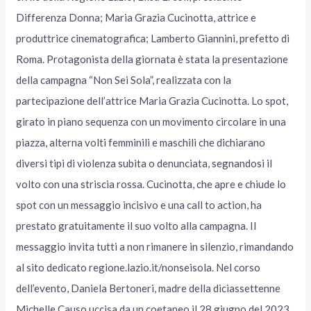
Differenza Donna; Maria Grazia Cucinotta, attrice e
produttrice cinematografica; Lamberto Giannini, prefetto di
Roma. Protagonista della giornata è stata la presentazione
della campagna “Non Sei Sola”, realizzata con la
partecipazione dell’attrice Maria Grazia Cucinotta. Lo spot,
girato in piano sequenza con un movimento circolare in una
piazza, alterna volti femminili e maschili che dichiarano
diversi tipi di violenza subita o denunciata, segnandosi il
volto con una striscia rossa. Cucinotta, che apre e chiude lo
spot con un messaggio incisivo e una call to action, ha
prestato gratuitamente il suo volto alla campagna. Il
messaggio invita tutti a non rimanere in silenzio, rimandando
al sito dedicato regione.lazio.it/nonseisola. Nel corso
dell’evento, Daniela Bertoneri, madre della diciassettenne
Michelle Causo uccisa da un coetaneo il 28 giugno del 2023,