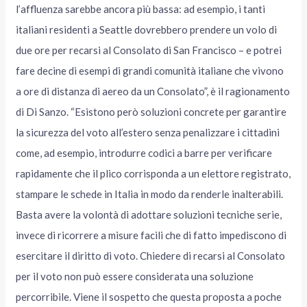
l’affluenza sarebbe ancora più bassa: ad esempio, i tanti
italiani residenti a Seattle dovrebbero prendere un volo di
due ore per recarsi al Consolato di San Francisco – e potrei
fare decine di esempi di grandi comunità italiane che vivono
a ore di distanza di aereo da un Consolato”, è il ragionamento
di Di Sanzo. “Esistono però soluzioni concrete per garantire
la sicurezza del voto all’estero senza penalizzare i cittadini
come, ad esempio, introdurre codici a barre per verificare
rapidamente che il plico corrisponda a un elettore registrato,
stampare le schede in Italia in modo da renderle inalterabili.
Basta avere la volontà di adottare soluzioni tecniche serie,
invece di ricorrere a misure facili che di fatto impediscono di
esercitare il diritto di voto. Chiedere di recarsi al Consolato
per il voto non può essere considerata una soluzione
percorribile. Viene il sospetto che questa proposta a poche