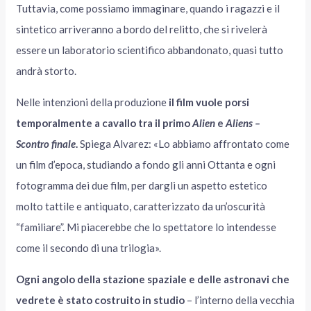
Tuttavia, come possiamo immaginare, quando i ragazzi e il
sintetico arriveranno a bordo del relitto, che si rivelerà
essere un laboratorio scientifico abbandonato, quasi tutto
andrà storto.
Nelle intenzioni della produzione
il film vuole porsi
temporalmente a cavallo tra il primo
Alien
e
Aliens –
Scontro finale
.
Spiega Alvarez: «Lo abbiamo affrontato come
un film d’epoca, studiando a fondo gli anni Ottanta e ogni
fotogramma dei due film, per dargli un aspetto estetico
molto tattile e antiquato, caratterizzato da un’oscurità
“familiare”. Mi piacerebbe che lo spettatore lo intendesse
come il secondo di una trilogia».
Ogni angolo della stazione spaziale e delle astronavi che
vedrete è stato costruito in studio
– l’interno della vecchia