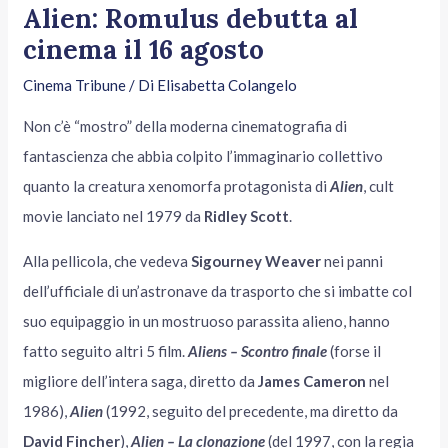
Alien: Romulus debutta al
cinema il 16 agosto
Cinema Tribune
/ Di
Elisabetta Colangelo
Non c’è “mostro” della moderna cinematografia di
fantascienza che abbia colpito l’immaginario collettivo
quanto la creatura xenomorfa protagonista di
Alien
, cult
movie lanciato nel 1979 da
Ridley Scott
.
Alla pellicola, che vedeva
Sigourney Weaver
nei panni
dell’ufficiale di un’astronave da trasporto che si imbatte col
suo equipaggio in un mostruoso parassita alieno, hanno
fatto seguito altri 5 film.
Aliens – Scontro finale
(forse il
migliore dell’intera saga, diretto da
James Cameron
nel
1986),
Alien
(1992, seguito del precedente, ma diretto da
David Fincher
),
Alien – La clonazione
(del 1997, con la regia