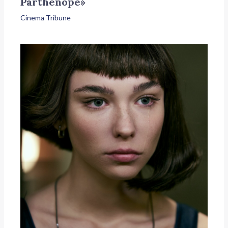
Parthenope»
Cinema Tribune