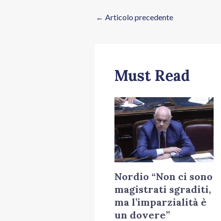
←
Articolo precedente
Must Read
Nordio “Non ci sono
magistrati sgraditi,
ma l’imparzialità è
un dovere”