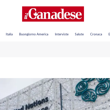
Italia
Buongiorno America
Interviste
Salute
Cronaca