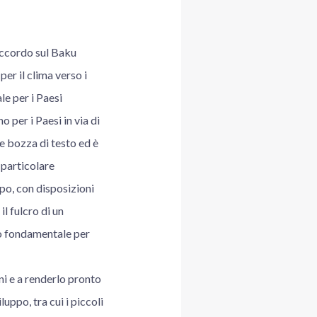
accordo sul Baku
er il clima verso i
le per i Paesi
o per i Paesi in via di
e bozza di testo ed è
 particolare
ppo, con disposizioni
l fulcro di un
gio fondamentale per
ni e a renderlo pronto
uppo, tra cui i piccoli