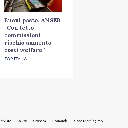
Buoni pasto, ANSEB
“Con tetto
commissioni
rischio aumento
costi welfare”
TOP ITALIA
terviste
Salute
Cronaca
Economia
Good Morning Italy