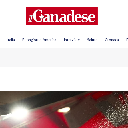
Italia
Buongiorno America
Interviste
Salute
Cronaca