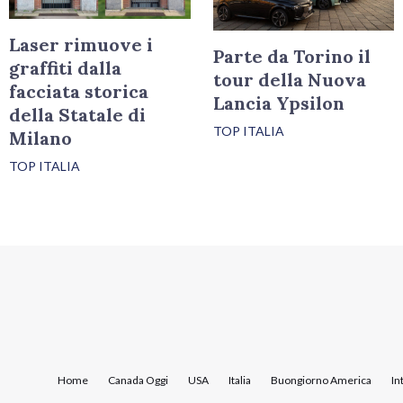
Laser rimuove i
Parte da Torino il
graffiti dalla
tour della Nuova
facciata storica
Lancia Ypsilon
della Statale di
TOP ITALIA
Milano
TOP ITALIA
Home
Canada Oggi
USA
Italia
Buongiorno America
In