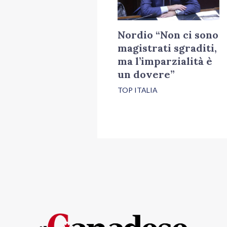
Nordio “Non ci sono
magistrati sgraditi,
ma l’imparzialità è
un dovere”
TOP ITALIA