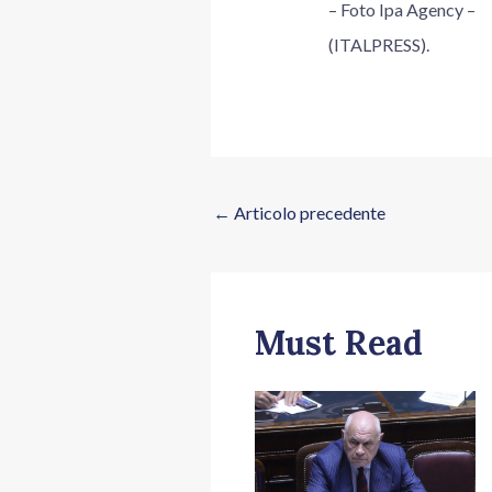
– Foto Ipa Agency –
(ITALPRESS).
←
Articolo precedente
Must Read