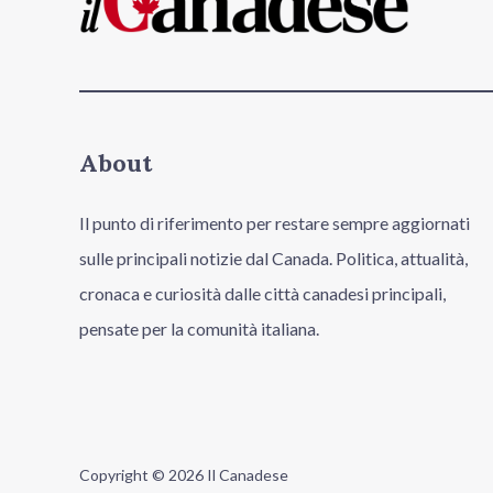
About
Il punto di riferimento per restare sempre aggiornati
sulle principali notizie dal Canada. Politica, attualità,
cronaca e curiosità dalle città canadesi principali,
pensate per la comunità italiana.
Copyright © 2026 Il Canadese