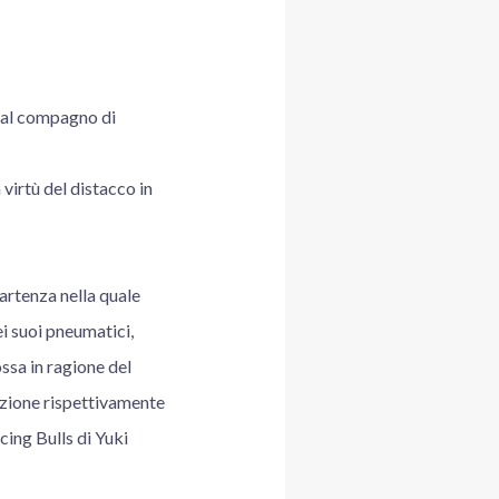
i al compagno di
virtù del distacco in
artenza nella quale
ei suoi pneumatici,
ssa in ragione del
izione rispettivamente
cing Bulls di Yuki