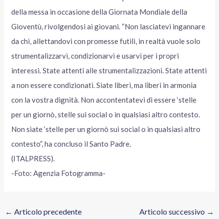
della messa in occasione della Giornata Mondiale della
Gioventù, rivolgendosi ai giovani. “Non lasciatevi ingannare
da chi, allettandovi con promesse futili, in realtà vuole solo
strumentalizzarvi, condizionarvi e usarvi per i propri
interessi. State attenti alle strumentalizzazioni. State attenti
a non essere condizionati. Siate liberi, ma liberi in armonia
con la vostra dignità. Non accontentatevi di essere ‘stelle
per un giornò, stelle sui social o in qualsiasi altro contesto.
Non siate ‘stelle per un giornò sui social o in qualsiasi altro
contesto”, ha concluso il Santo Padre.
(ITALPRESS).
-Foto: Agenzia Fotogramma-
←
Articolo precedente
Articolo successivo
→