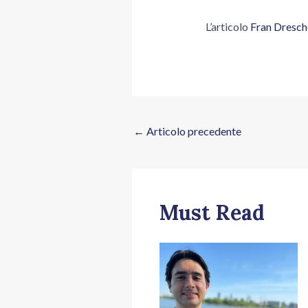
L’articolo
Fran Dresche
←
Articolo precedente
Must Read