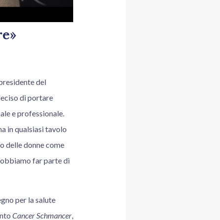
re»
presidente del
eciso di portare
ale e professionale.
a in qualsiasi tavolo
nto delle donne come
«Dobbiamo far parte di
egno per la salute
ento
Cancer Schmancer
,