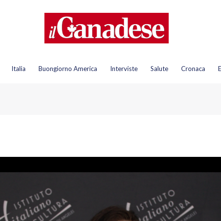
Italia
Buongiorno America
Interviste
Salute
Cronaca