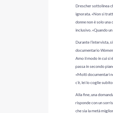
Drescher sottolinea ch
ignorata. «Non si tratt
donne non è solo una q
inclusivo. «Quando un 
Durante l’intervista, 
documentario
Women
Amo il modo in cui si 
passa in secondo pian
«Molti documentari no
c’è, lei lo coglie subito
Alla fine, una domanda
risponde con un sorris
che sia la metà miglior