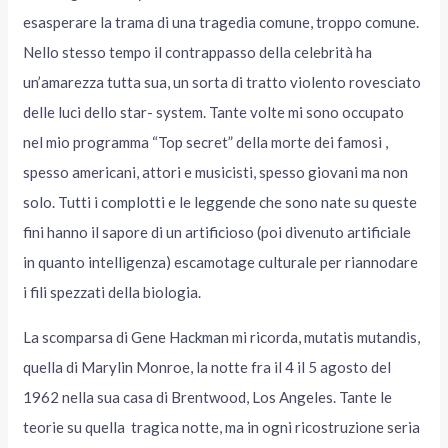
esasperare la trama di una tragedia comune, troppo comune.
Nello stesso tempo il contrappasso della celebrità ha
un’amarezza tutta sua, un sorta di tratto violento rovesciato
delle luci dello star- system. Tante volte mi sono occupato
nel mio programma “Top secret” della morte dei famosi ,
spesso americani, attori e musicisti, spesso giovani ma non
solo. Tutti i complotti e le leggende che sono nate su queste
fini hanno il sapore di un artificioso (poi divenuto artificiale
in quanto intelligenza) escamotage culturale per riannodare
i fili spezzati della biologia.
La scomparsa di Gene Hackman mi ricorda, mutatis mutandis,
quella di Marylin Monroe, la notte fra il 4 il 5 agosto del
1962 nella sua casa di Brentwood, Los Angeles. Tante le
teorie su quella tragica notte, ma in ogni ricostruzione seria