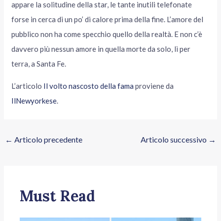
appare la solitudine della star, le tante inutili telefonate
forse in cerca di un po’ di calore prima della fine. L’amore del
pubblico non ha come specchio quello della realtà. E non c’è
davvero più nessun amore in quella morte da solo, lì per
terra, a Santa Fe.
L’articolo
Il volto nascosto della fama
proviene da
IlNewyorkese
.
←
Articolo precedente
Articolo successivo
→
Must Read