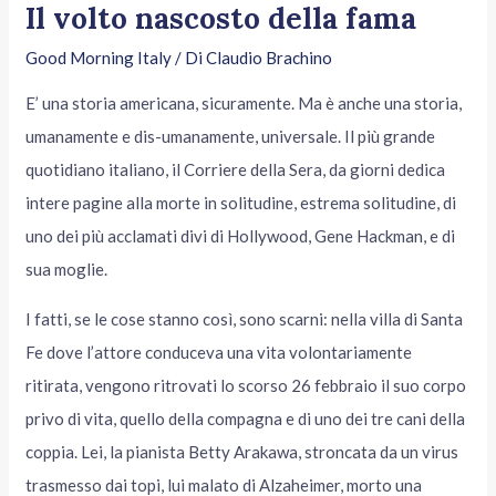
Il volto nascosto della fama
Good Morning Italy
/ Di
Claudio Brachino
E’ una storia americana, sicuramente. Ma è anche una storia,
umanamente e dis-umanamente, universale. Il più grande
quotidiano italiano, il Corriere della Sera, da giorni dedica
intere pagine alla morte in solitudine, estrema solitudine, di
uno dei più acclamati divi di Hollywood, Gene Hackman, e di
sua moglie.
I fatti, se le cose stanno così, sono scarni: nella villa di Santa
Fe dove l’attore conduceva una vita volontariamente
ritirata, vengono ritrovati lo scorso 26 febbraio il suo corpo
privo di vita, quello della compagna e di uno dei tre cani della
coppia. Lei, la pianista Betty Arakawa, stroncata da un virus
trasmesso dai topi, lui malato di Alzaheimer, morto una