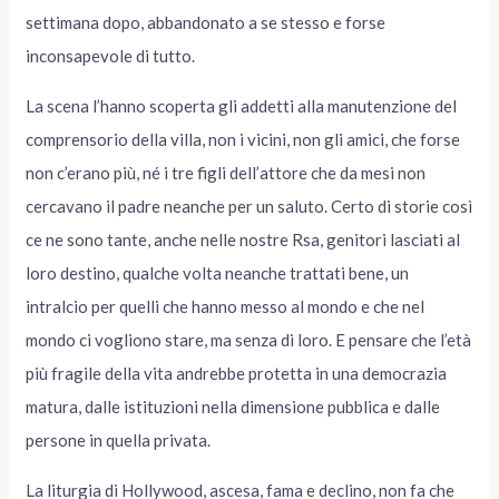
settimana dopo, abbandonato a se stesso e forse
inconsapevole di tutto.
La scena l’hanno scoperta gli addetti alla manutenzione del
comprensorio della villa, non i vicini, non gli amici, che forse
non c’erano più, né i tre figli dell’attore che da mesi non
cercavano il padre neanche per un saluto. Certo di storie così
ce ne sono tante, anche nelle nostre Rsa, genitori lasciati al
loro destino, qualche volta neanche trattati bene, un
intralcio per quelli che hanno messo al mondo e che nel
mondo ci vogliono stare, ma senza di loro. E pensare che l’età
più fragile della vita andrebbe protetta in una democrazia
matura, dalle istituzioni nella dimensione pubblica e dalle
persone in quella privata.
La liturgia di Hollywood, ascesa, fama e declino, non fa che