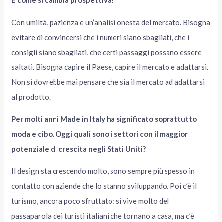
Con umiltà, pazienza e un’analisi onesta del mercato. Bisogna
evitare di convincersi che i numeri siano sbagliati, che i
consigli siano sbagliati, che certi passaggi possano essere
saltati. Bisogna capire il Paese, capire il mercato e adattarsi.
Non si dovrebbe mai pensare che sia il mercato ad adattarsi
al prodotto.
Per molti anni Made in Italy ha significato soprattutto
moda e cibo. Oggi quali sono i settori con il maggior
potenziale di crescita negli Stati Uniti?
Il design sta crescendo molto, sono sempre più spesso in
contatto con aziende che lo stanno sviluppando. Poi c’è il
turismo, ancora poco sfruttato: si vive molto del
passaparola dei turisti italiani che tornano a casa, ma c’è