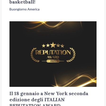
basketball!
Buongiorno America
Il 18 gennaio a New York seconda
edizione degli ITALIAN
REPUTATION AWARD