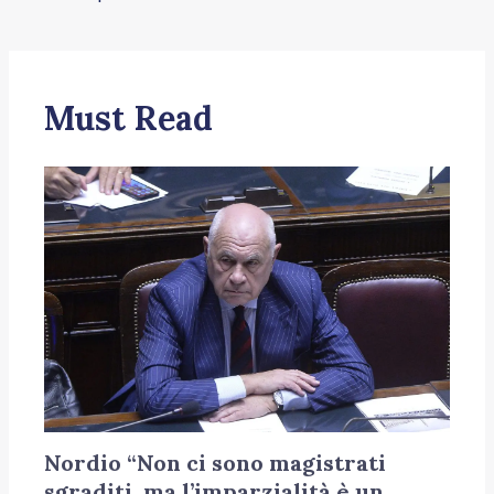
Must Read
Nordio “Non ci sono magistrati
sgraditi, ma l’imparzialità è un