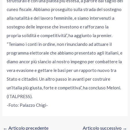
strutturali e con una platea più estesa, a partire dal taglio del
cuneo fiscale. Abbiamo proseguito sulla strada del sostegno
alla natalità e del lavoro femminile, e siamo intervenuti a
sostegno delle imprese che investono e rafforzano la
propria solidità e competitività”, ha aggiunto la premier.
“Teniamo i conti in ordine, non rinunciando ad attuare il
programma elettorale che abbiamo presentato agli italiani, e
diamo ancor più slancio al nostro impegno per combattere la
vera evasione e gettare le basi per un rapporto nuovo tra
Stato e cittadini. Un altro passo in avanti per costruire
un’Italia più giusta, forte e competitiva”, ha concluso Meloni.
(ITALPRESS).
-Foto: Palazzo Chigi-
←
Articolo precedente
Articolo successivo
→