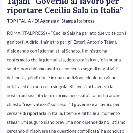
Tajani “Governo al lavoro per
riportare Cecilia Sala in Italia”
TOP ITALIA
/ Di
Agenzia di Stampa Italpress
ROMA (ITALPRESS) – “Cecilia Sala ha parlato due volte con i
genitori”. A dirlo il ministro per gli Esteri, Antonio Tajani,
dialogando con i giornalisti al Senato. Il ministro ha
confermato che la giornalista, detenuta in Iran, “è in buona
salute, non abbiamo avuto al momento segnali negativi. E’
detenuta, quindi non è in una condizione ideale, ma viene
nutrita ed è in una cella singola. Riceverà attraverso la
nostra ambasciata beni di prima necessità”. Tajani ha anche
chiesto “riservatezza” sul caso: “Il governo è al lavoro per
cercare di riportarla in Italia. I tempi è difficile al momento
stimarli, mi auguro siano brevi, ma non dipende da noi, stiamo
cercando di risolvere una questione complicata”, ha concluso