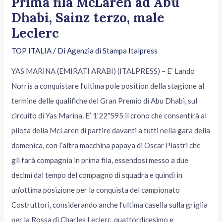
Prima fila McLaren ad Abu
Dhabi, Sainz terzo, male
Leclerc
TOP ITALIA
/ Di
Agenzia di Stampa Italpress
YAS MARINA (EMIRATI ARABI) (ITALPRESS) – E’ Lando
Norris a conquistare l’ultima pole position della stagione al
termine delle qualifiche del Gran Premio di Abu Dhabi, sul
circuito di Yas Marina. E’ 1’22″595 il crono che consentirà al
pilota della McLaren di partire davanti a tutti nella gara della
domenica, con l’altra macchina papaya di Oscar Piastri che
gli farà compagnia in prima fila, essendosi messo a due
decimi dal tempo del compagno di squadra e quindi in
un’ottima posizione per la conquista del campionato
Costruttori, considerando anche l’ultima casella sulla griglia
per la Rossa di Charles Leclerc, quattordicesimo e