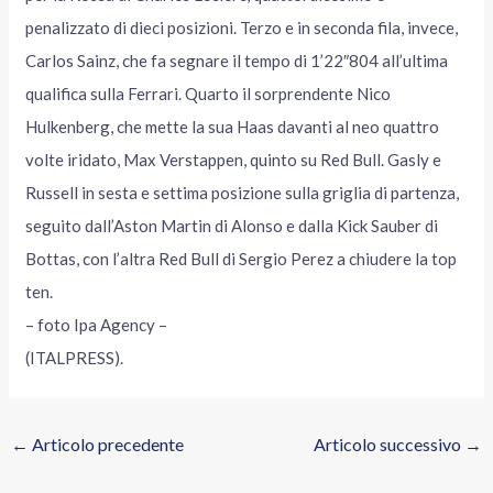
penalizzato di dieci posizioni. Terzo e in seconda fila, invece,
Carlos Sainz, che fa segnare il tempo di 1’22″804 all’ultima
qualifica sulla Ferrari. Quarto il sorprendente Nico
Hulkenberg, che mette la sua Haas davanti al neo quattro
volte iridato, Max Verstappen, quinto su Red Bull. Gasly e
Russell in sesta e settima posizione sulla griglia di partenza,
seguito dall’Aston Martin di Alonso e dalla Kick Sauber di
Bottas, con l’altra Red Bull di Sergio Perez a chiudere la top
ten.
– foto Ipa Agency –
(ITALPRESS).
←
Articolo precedente
Articolo successivo
→