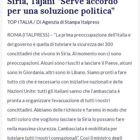
Siria, Tajani “Serve accordo
per una soluzione politica”
TOP ITALIA
/ Di
Agenzia di Stampa Italpress
ROMA (ITALPRESS) – “La prima preoccupazione dell’Italia e
del governo è quella di tutelare la sicurezza dei 300
concittadini che vivono in Siria. Al momento non ci sono
preoccupazioni. Alcuni sono riusciti a lasciare il Paese, alcuni
sono in Giordania, altri sono in Libano. Siamo pronti a fare
tutto ciò che è necessario con iniziative nazionali e delle
Nazioni Unite: tutti gli italiani sanno che l’ambasciata è
pronta a organizzare l’evacuazione di tutti i nostri
concittadini. Abbiamo delle richieste e faremo in modo che
tutti coloro che vogliono lasciare la Siria lo possano fare
nella massima sicurezza. L’ambasciata è mobilitata per
tutelare tutti i nostri connazionali”. Così il ministro degli